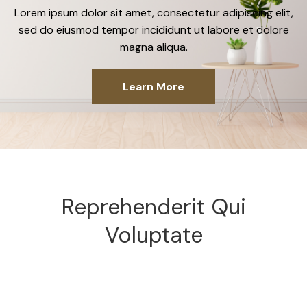
Lorem ipsum dolor sit amet, consectetur adipiscing elit,
sed do eiusmod tempor incididunt ut labore et dolore
magna aliqua.
Learn More
Reprehenderit Qui
Voluptate